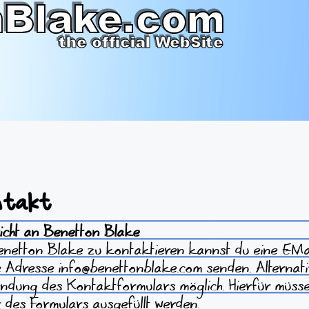
ntakt
icht an Benetton Blake
netton Blake zu kontaktieren kannst du eine E-Ma
e Adresse
info@benettonblake.com
senden. Alternativ
ndung des Kontaktformulars möglich. Hierfür müs
r des Formulars ausgefüllt werden.