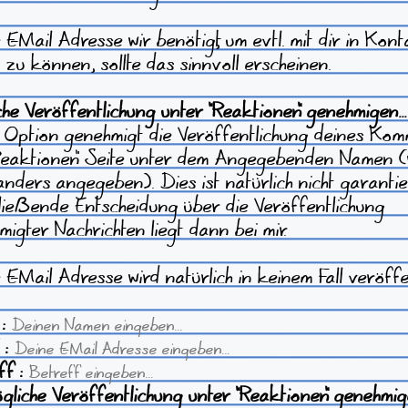
E-Mail Adresse wir benötigt, um evtl. mit dir in Kon
 zu können, sollte das sinnvoll erscheinen.
che Veröffentlichung unter "Reaktionen" genehmigen...
 Option genehmigt die Veröffentlichung deines Ko
Reaktionen" Seite unter dem Angegebenden Namen 
 anders angegeben). Dies ist natürlich nicht garantie
ließende Entscheidung über die Veröffentlichung
migter Nachrichten liegt dann bei mir.
E-Mail Adresse wird natürlich in keinem Fall veröffen
 :
 :
ff :
liche Veröffentlichung unter "Reaktionen" genehmige