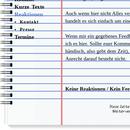
Kurze Texte
Auch wenn hier nicht Alles ve
Reaktionen
handelt es sich einfach um e
•
Kontakt
•
Presse
Wenn mir ein gegebenes Feedbac
Termine
ich es hier. Sollte euer Komme
händisch, also gebt dem Zeit),
Anrecht darauf besteht nicht.
Keine Reaktionen / Kein Fee
Diese Seit
Weiterve