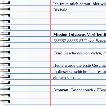
Ich freue mich darauf, hier wi
Bis bald.
Mission Odysseus Veröffentl
738387.83333
EUT von
Benet
Erste Geschichte von vielen, d
Heute wurde die erste Geschic
In dieser Geschichte geht es 
einfach selbst...
Amazon
:
Taschenbuch / EBo