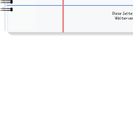
Diese Seit
Weiterve